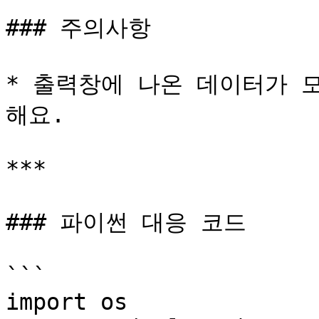
### 주의사항

* 출력창에 나온 데이터가 
해요.

***

### 파이썬 대응 코드

```

import os
