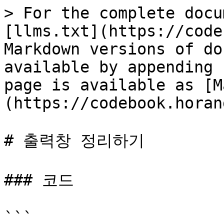
> For the complete docu
[llms.txt](https://code
Markdown versions of do
available by appending 
page is available as [M
(https://codebook.horan
# 출력창 정리하기

### 코드

```
