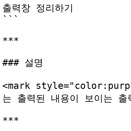
출력창 정리하기

```

***

### 설명

<mark style="color:p
는 출력된 내용이 보이는 출
***
