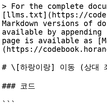
> For the complete docu
[llms.txt](https://code
Markdown versions of do
available by appending 
page is available as [M
(https://codebook.horan
# \[하랑이랑] 이동 (상대 
### 코드

```
