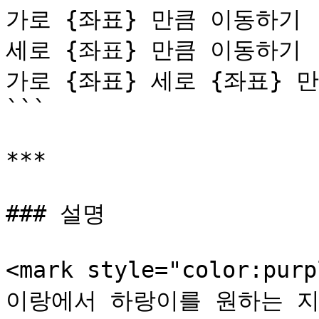
가로 {좌표} 만큼 이동하기

세로 {좌표} 만큼 이동하기

가로 {좌표} 세로 {좌표} 만
```

***

### 설명

<mark style="color:p
이랑에서 하랑이를 원하는 지