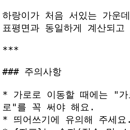
하랑이가 처음 서있는 가운데가
표평면과 동일하게 계산되고 
***

### 주의사항

* 가로로 이동할 때에는 "가
로"를 꼭 써야 해요.

* 띄어쓰기에 유의해 주세요.