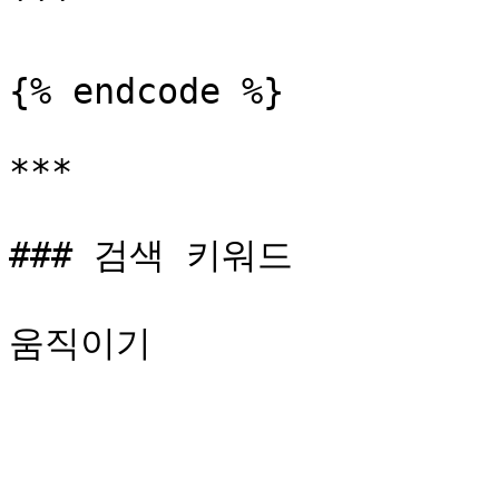
```

{% endcode %}

***

### 검색 키워드
