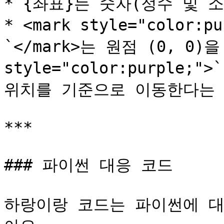
* {좌표}는 숫자(정수 및 
* <mark style="color
`</mark>는 원점 (0, 0)
style="color:purple;
위치를 기준으로 이동한다는 
***

### 파이썬 대응 코드

하랑이랑 코드는 파이썬에 대